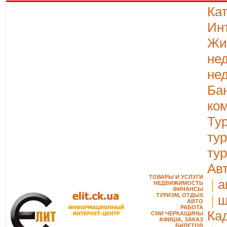
Ка
Ин
Жи
не
не
Ба
ко
Ту
ту
ту
Ав
ТОВАРЫ И УСЛУГИ
|
а
НЕДВИЖИМОСТЬ
ФИНАНСЫ
ТУРИЗМ, ОТДЫХ
|
ш
АВТО
РАБОТА
Ка
СМИ ЧЕРКАЩИНЫ
АФИША, ЗАКАЗ
БИЛЕТОВ