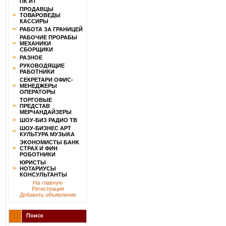
ПК ИТ
ПРОДАВЦЫ
ТОВАРОВЕДЫ
КАССИРЫ
РАБОТА ЗА ГРАНИЦЕЙ
РАБОЧИЕ ПРОРАБЫ
МЕХАНИКИ
СБОРЩИКИ
РАЗНОЕ
РУКОВОДЯЩИЕ
РАБОТНИКИ
СЕКРЕТАРИ ОФИС-
МЕНЕДЖЕРЫ
ОПЕРАТОРЫ
ТОРГОВЫЕ
ПРЕДСТАВ
МЕРЧАНДАЙЗЕРЫ
ШОУ-БИЗ РАДИО ТВ
ШОУ-БИЗНЕС АРТ
КУЛЬТУРА МУЗЫКА
ЭКОНОМИСТЫ БАНК
СТРАХ И ФИН
РОБОТНИКИ
ЮРИСТЫ
НОТАРИУСЫ
КОНСУЛЬТАНТЫ
На главную
Регистрация
Добавить объявление
Поиск