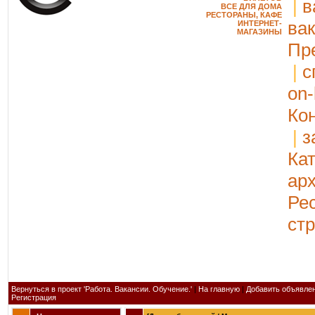
|
в
ВСЕ ДЛЯ ДОМА
РЕСТОРАНЫ, КАФЕ
ва
ИНТЕРНЕТ-
МАГАЗИНЫ
Пр
|
с
on-
Ко
|
з
Ка
ар
Ре
ст
Вернуться в проект 'Работа. Вакансии. Обучение.'
|
На главную
|
Добавить объявле
Регистрация