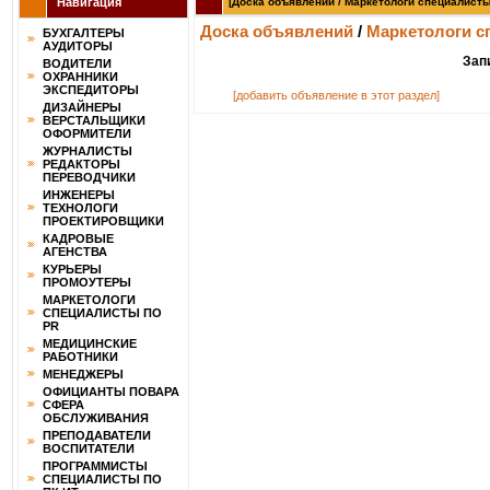
Навигация
[Доска объявлений / Маркетологи специалисты 
Доска объявлений
/
Маркетологи с
БУХГАЛТЕРЫ
АУДИТОРЫ
Зап
ВОДИТЕЛИ
ОХРАННИКИ
ЭКСПЕДИТОРЫ
[добавить объявление в этот раздел]
ДИЗАЙНЕРЫ
ВЕРСТАЛЬЩИКИ
ОФОРМИТЕЛИ
ЖУРНАЛИСТЫ
РЕДАКТОРЫ
ПЕРЕВОДЧИКИ
ИНЖЕНЕРЫ
ТЕХНОЛОГИ
ПРОЕКТИРОВЩИКИ
КАДРОВЫЕ
АГЕНСТВА
КУРЬЕРЫ
ПРОМОУТЕРЫ
МАРКЕТОЛОГИ
СПЕЦИАЛИСТЫ ПО
PR
МЕДИЦИНСКИЕ
РАБОТНИКИ
МЕНЕДЖЕРЫ
ОФИЦИАНТЫ ПОВАРА
СФЕРА
ОБСЛУЖИВАНИЯ
ПРЕПОДАВАТЕЛИ
ВОСПИТАТЕЛИ
ПРОГРАММИСТЫ
СПЕЦИАЛИСТЫ ПО