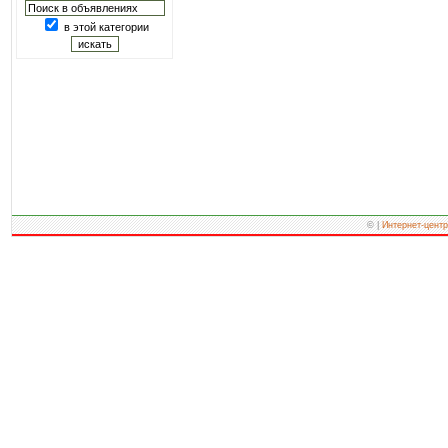
в этой категории
© |
Интернет-центр