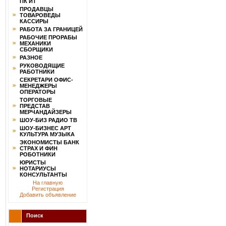
ПК ИТ
ПРОДАВЦЫ
ТОВАРОВЕДЫ
КАССИРЫ
РАБОТА ЗА ГРАНИЦЕЙ
РАБОЧИЕ ПРОРАБЫ
МЕХАНИКИ
СБОРЩИКИ
РАЗНОЕ
РУКОВОДЯЩИЕ
РАБОТНИКИ
СЕКРЕТАРИ ОФИС-
МЕНЕДЖЕРЫ
ОПЕРАТОРЫ
ТОРГОВЫЕ
ПРЕДСТАВ
МЕРЧАНДАЙЗЕРЫ
ШОУ-БИЗ РАДИО ТВ
ШОУ-БИЗНЕС АРТ
КУЛЬТУРА МУЗЫКА
ЭКОНОМИСТЫ БАНК
СТРАХ И ФИН
РОБОТНИКИ
ЮРИСТЫ
НОТАРИУСЫ
КОНСУЛЬТАНТЫ
На главную
Регистрация
Добавить объявление
Поиск