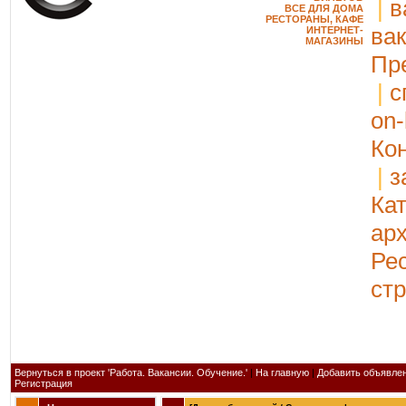
|
в
ВСЕ ДЛЯ ДОМА
РЕСТОРАНЫ, КАФЕ
ва
ИНТЕРНЕТ-
МАГАЗИНЫ
Пр
|
с
on-
Ко
|
з
Ка
ар
Ре
ст
Вернуться в проект 'Работа. Вакансии. Обучение.'
|
На главную
|
Добавить объявле
Регистрация