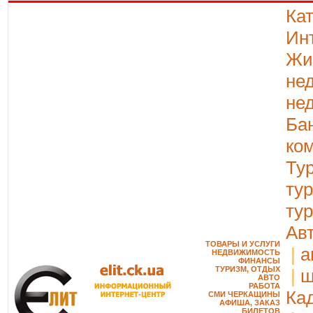
Ка
Ин
Жи
не
не
Ба
ко
Ту
ту
ту
Ав
ТОВАРЫ И УСЛУГИ
|
а
НЕДВИЖИМОСТЬ
ФИНАНСЫ
ТУРИЗМ, ОТДЫХ
|
ш
АВТО
РАБОТА
Ка
СМИ ЧЕРКАЩИНЫ
АФИША, ЗАКАЗ
БИЛЕТОВ