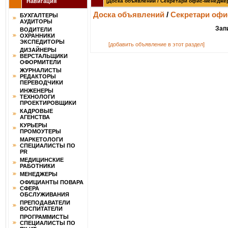
Навигация
[Доска объявлений / Секретари офис-менеджер
Доска объявлений
/
Секретари офи
БУХГАЛТЕРЫ
АУДИТОРЫ
Зап
ВОДИТЕЛИ
ОХРАННИКИ
ЭКСПЕДИТОРЫ
[добавить объявление в этот раздел]
ДИЗАЙНЕРЫ
ВЕРСТАЛЬЩИКИ
ОФОРМИТЕЛИ
ЖУРНАЛИСТЫ
РЕДАКТОРЫ
ПЕРЕВОДЧИКИ
ИНЖЕНЕРЫ
ТЕХНОЛОГИ
ПРОЕКТИРОВЩИКИ
КАДРОВЫЕ
АГЕНСТВА
КУРЬЕРЫ
ПРОМОУТЕРЫ
МАРКЕТОЛОГИ
СПЕЦИАЛИСТЫ ПО
PR
МЕДИЦИНСКИЕ
РАБОТНИКИ
МЕНЕДЖЕРЫ
ОФИЦИАНТЫ ПОВАРА
СФЕРА
ОБСЛУЖИВАНИЯ
ПРЕПОДАВАТЕЛИ
ВОСПИТАТЕЛИ
ПРОГРАММИСТЫ
СПЕЦИАЛИСТЫ ПО