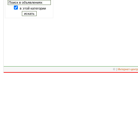
в этой категории
© |
Интернет-центр