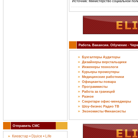
Источник: Министерство социальной пол
Работа. Вакансии. Обучение - Черк
Бухгалтеры Аудиторы
Дизайнеры верстальщики
Инженеры технологи
Курьеры промоутеры
Медицинские работники
Официанты повара
Программисты
Работа за границей
Разное
Секретари офис-менеджеры
Шоу-бизнес Радио ТВ
Экономисты Финансисты
Отправить СМС
Киевстар • Djuice • Life