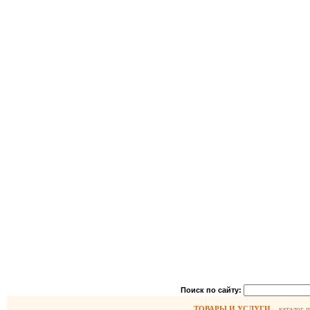
Поиск по сайту:
ТОВАРЫ И УСЛУГИ
каталог 