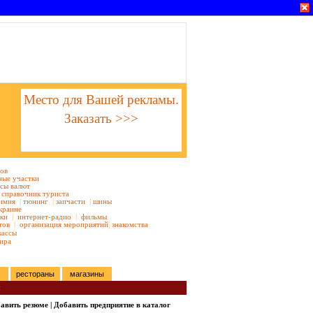
Место для Вашей рекламы.
Заказать >>>
тов
ные участки
сы валют
справочник туриста
имия
|
тюнинг
|
запчасти
|
шины
краине
ки
|
интернет-радио
|
фильмы
тов
|
организация мероприятий
|
знакомства
кассы
ира
рестораны
магазины
ы
авить резюме
|
Добавить предприятие в каталог