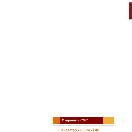
Отправить СМС
Киевстар • Djuice • Life