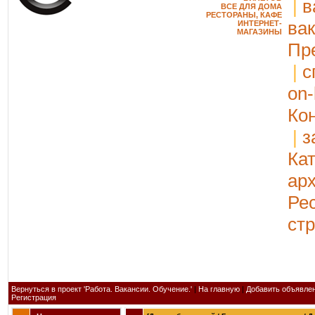
|
в
ВСЕ ДЛЯ ДОМА
РЕСТОРАНЫ, КАФЕ
ва
ИНТЕРНЕТ-
МАГАЗИНЫ
Пр
|
с
on-
Ко
|
з
Ка
ар
Ре
ст
Вернуться в проект 'Работа. Вакансии. Обучение.'
|
На главную
|
Добавить объявле
Регистрация