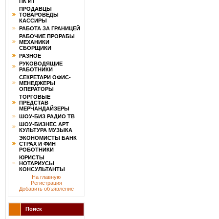
ПК ИТ
ПРОДАВЦЫ
ТОВАРОВЕДЫ
КАССИРЫ
РАБОТА ЗА ГРАНИЦЕЙ
РАБОЧИЕ ПРОРАБЫ
МЕХАНИКИ
СБОРЩИКИ
РАЗНОЕ
РУКОВОДЯЩИЕ
РАБОТНИКИ
СЕКРЕТАРИ ОФИС-
МЕНЕДЖЕРЫ
ОПЕРАТОРЫ
ТОРГОВЫЕ
ПРЕДСТАВ
МЕРЧАНДАЙЗЕРЫ
ШОУ-БИЗ РАДИО ТВ
ШОУ-БИЗНЕС АРТ
КУЛЬТУРА МУЗЫКА
ЭКОНОМИСТЫ БАНК
СТРАХ И ФИН
РОБОТНИКИ
ЮРИСТЫ
НОТАРИУСЫ
КОНСУЛЬТАНТЫ
На главную
Регистрация
Добавить объявление
Поиск