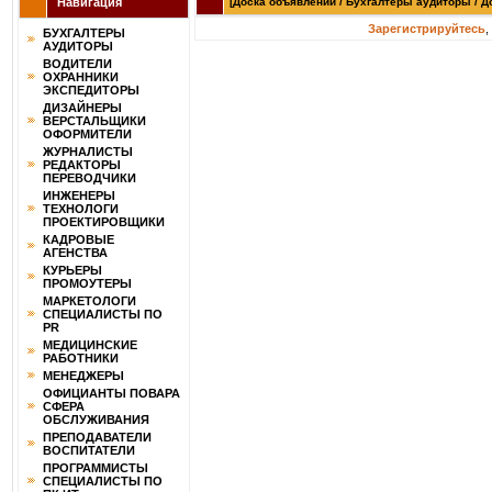
Навигация
[Доска объявлений / Бухгалтеры аудиторы / Д
Зарегистрируйтесь
,
БУХГАЛТЕРЫ
АУДИТОРЫ
ВОДИТЕЛИ
ОХРАННИКИ
ЭКСПЕДИТОРЫ
ДИЗАЙНЕРЫ
ВЕРСТАЛЬЩИКИ
ОФОРМИТЕЛИ
ЖУРНАЛИСТЫ
РЕДАКТОРЫ
ПЕРЕВОДЧИКИ
ИНЖЕНЕРЫ
ТЕХНОЛОГИ
ПРОЕКТИРОВЩИКИ
КАДРОВЫЕ
АГЕНСТВА
КУРЬЕРЫ
ПРОМОУТЕРЫ
МАРКЕТОЛОГИ
СПЕЦИАЛИСТЫ ПО
PR
МЕДИЦИНСКИЕ
РАБОТНИКИ
МЕНЕДЖЕРЫ
ОФИЦИАНТЫ ПОВАРА
СФЕРА
ОБСЛУЖИВАНИЯ
ПРЕПОДАВАТЕЛИ
ВОСПИТАТЕЛИ
ПРОГРАММИСТЫ
СПЕЦИАЛИСТЫ ПО