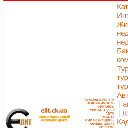
Ка
Ин
Жи
не
не
Ба
ко
Ту
ту
ту
Ав
ТОВАРЫ И УСЛУГИ
|
а
НЕДВИЖИМОСТЬ
ФИНАНСЫ
ТУРИЗМ, ОТДЫХ
|
ш
АВТО
РАБОТА
Ка
СМИ ЧЕРКАЩИНЫ
АФИША, ЗАКАЗ
БИЛЕТОВ