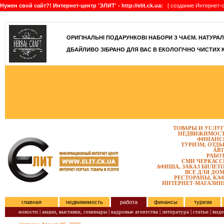
Нужен свой сайт?! Интернет-центр 'ЭЛИТ' - http://elit.ck.ua:
[ создание Интернет-с
ОРИГІНАЛЬНІ ПОДАРУНКОВІ НАБОРИ З ЧАЄМ. НАТУРАЛЬН
ДБАЙЛИВО ЗІБРАНО ДЛЯ ВАС В ЕКОЛОГІЧНО ЧИСТИХ 
ТОВАРЫ И УСЛУ
НЕДВИЖИМОС
ФИНАНС
ТУРИЗМ, ОТД
АВ
РАБО
СМИ ЧЕРКАС
АФИША, ЗАКАЗ БИЛЕТ
ВСЕ ДЛЯ ДО
РЕСТОРАНЫ, КА
ИНТЕРНЕТ-МАГАЗИ
главная
недвижимость
работа
финансы
туризм
новости |
акции, выставки, семинары |
кадровые агентства |
литература |
статьи |
виде