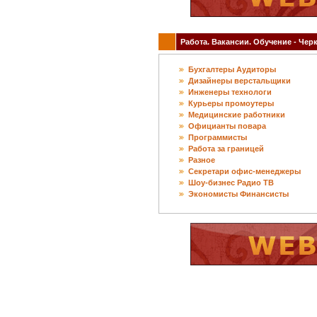
Работа. Вакансии. Обучение - Черк
Бухгалтеры Аудиторы
Дизайнеры верстальщики
Инженеры технологи
Курьеры промоутеры
Медицинские работники
Официанты повара
Программисты
Работа за границей
Разное
Секретари офис-менеджеры
Шоу-бизнес Радио ТВ
Экономисты Финансисты