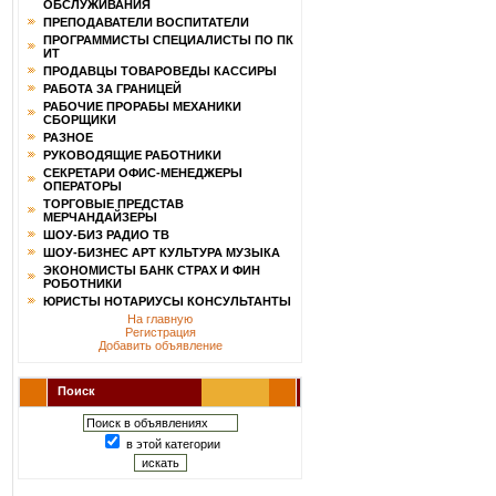
ОБСЛУЖИВАНИЯ
ПРЕПОДАВАТЕЛИ ВОСПИТАТЕЛИ
ПРОГРАММИСТЫ СПЕЦИАЛИСТЫ ПО ПК
ИТ
ПРОДАВЦЫ ТОВАРОВЕДЫ КАССИРЫ
РАБОТА ЗА ГРАНИЦЕЙ
РАБОЧИЕ ПРОРАБЫ МЕХАНИКИ
СБОРЩИКИ
РАЗНОЕ
РУКОВОДЯЩИЕ РАБОТНИКИ
СЕКРЕТАРИ ОФИС-МЕНЕДЖЕРЫ
ОПЕРАТОРЫ
ТОРГОВЫЕ ПРЕДСТАВ
МЕРЧАНДАЙЗЕРЫ
ШОУ-БИЗ РАДИО ТВ
ШОУ-БИЗНЕС АРТ КУЛЬТУРА МУЗЫКА
ЭКОНОМИСТЫ БАНК СТРАХ И ФИН
РОБОТНИКИ
ЮРИСТЫ НОТАРИУСЫ КОНСУЛЬТАНТЫ
На главную
Регистрация
Добавить объявление
Поиск
в этой категории