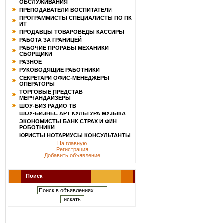
ОБСЛУЖИВАНИЯ
ПРЕПОДАВАТЕЛИ ВОСПИТАТЕЛИ
ПРОГРАММИСТЫ СПЕЦИАЛИСТЫ ПО ПК
ИТ
ПРОДАВЦЫ ТОВАРОВЕДЫ КАССИРЫ
РАБОТА ЗА ГРАНИЦЕЙ
РАБОЧИЕ ПРОРАБЫ МЕХАНИКИ
СБОРЩИКИ
РАЗНОЕ
РУКОВОДЯЩИЕ РАБОТНИКИ
СЕКРЕТАРИ ОФИС-МЕНЕДЖЕРЫ
ОПЕРАТОРЫ
ТОРГОВЫЕ ПРЕДСТАВ
МЕРЧАНДАЙЗЕРЫ
ШОУ-БИЗ РАДИО ТВ
ШОУ-БИЗНЕС АРТ КУЛЬТУРА МУЗЫКА
ЭКОНОМИСТЫ БАНК СТРАХ И ФИН
РОБОТНИКИ
ЮРИСТЫ НОТАРИУСЫ КОНСУЛЬТАНТЫ
На главную
Регистрация
Добавить объявление
Поиск