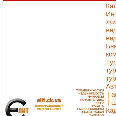
Ка
Ин
Жи
не
не
Ба
ко
Ту
ту
ту
Ав
ТОВАРЫ И УСЛУГИ
|
а
НЕДВИЖИМОСТЬ
ФИНАНСЫ
ТУРИЗМ, ОТДЫХ
|
ш
АВТО
РАБОТА
Ка
СМИ ЧЕРКАЩИНЫ
АФИША, ЗАКАЗ
БИЛЕТОВ