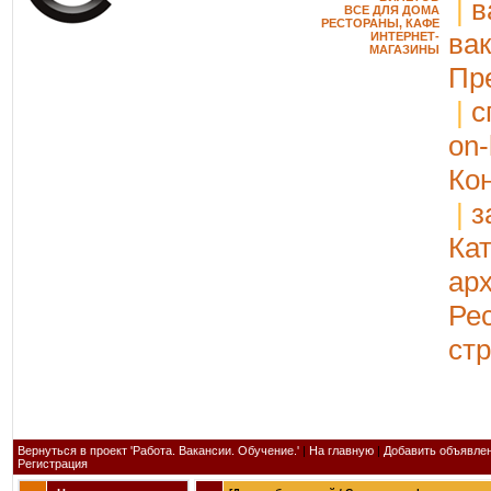
|
в
ВСЕ ДЛЯ ДОМА
РЕСТОРАНЫ, КАФЕ
ва
ИНТЕРНЕТ-
МАГАЗИНЫ
Пр
|
с
on-
Ко
|
з
Ка
ар
Ре
ст
Вернуться в проект 'Работа. Вакансии. Обучение.'
|
На главную
|
Добавить объявле
Регистрация