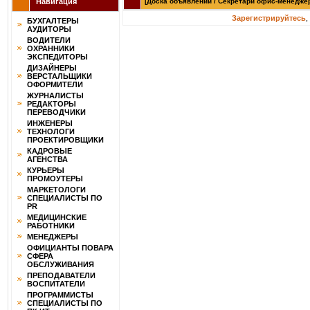
Навигация
[Доска объявлений / Секретари офис-менеджер
Зарегистрируйтесь
,
БУХГАЛТЕРЫ
АУДИТОРЫ
ВОДИТЕЛИ
ОХРАННИКИ
ЭКСПЕДИТОРЫ
ДИЗАЙНЕРЫ
ВЕРСТАЛЬЩИКИ
ОФОРМИТЕЛИ
ЖУРНАЛИСТЫ
РЕДАКТОРЫ
ПЕРЕВОДЧИКИ
ИНЖЕНЕРЫ
ТЕХНОЛОГИ
ПРОЕКТИРОВЩИКИ
КАДРОВЫЕ
АГЕНСТВА
КУРЬЕРЫ
ПРОМОУТЕРЫ
МАРКЕТОЛОГИ
СПЕЦИАЛИСТЫ ПО
PR
МЕДИЦИНСКИЕ
РАБОТНИКИ
МЕНЕДЖЕРЫ
ОФИЦИАНТЫ ПОВАРА
СФЕРА
ОБСЛУЖИВАНИЯ
ПРЕПОДАВАТЕЛИ
ВОСПИТАТЕЛИ
ПРОГРАММИСТЫ
СПЕЦИАЛИСТЫ ПО