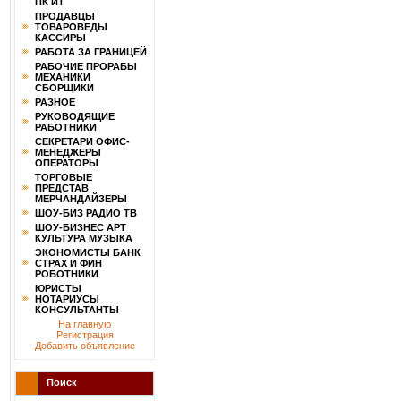
ПК ИТ
ПРОДАВЦЫ
ТОВАРОВЕДЫ
КАССИРЫ
РАБОТА ЗА ГРАНИЦЕЙ
РАБОЧИЕ ПРОРАБЫ
МЕХАНИКИ
СБОРЩИКИ
РАЗНОЕ
РУКОВОДЯЩИЕ
РАБОТНИКИ
СЕКРЕТАРИ ОФИС-
МЕНЕДЖЕРЫ
ОПЕРАТОРЫ
ТОРГОВЫЕ
ПРЕДСТАВ
МЕРЧАНДАЙЗЕРЫ
ШОУ-БИЗ РАДИО ТВ
ШОУ-БИЗНЕС АРТ
КУЛЬТУРА МУЗЫКА
ЭКОНОМИСТЫ БАНК
СТРАХ И ФИН
РОБОТНИКИ
ЮРИСТЫ
НОТАРИУСЫ
КОНСУЛЬТАНТЫ
На главную
Регистрация
Добавить объявление
Поиск