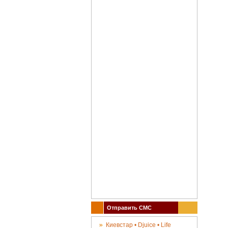
Отправить СМС
Киевстар • Djuice • Life