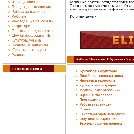
IT-специалисты
остальные платежи осуществляются пре
То есть, в первую очередь и в обязат
Продавцы, товароведы
премии и др. - при наличии финансирова
Работа за границей
Рабочие
Источник: деньги.
Руководящие работники
Секретари
Торговые представители
Шоу-бизнес, радио, ТВ
Культура, музыка
Экономика, финансы
Юристы, нотариусы
Разное
Работа. Вакансии. Обучение - Черк
Полезные ссылки
Бухгалтеры Аудиторы
Дизайнеры верстальщики
Инженеры технологи
Курьеры промоутеры
Медицинские работники
Официанты повара
Программисты
Работа за границей
Разное
Секретари офис-менеджеры
Шоу-бизнес Радио ТВ
Экономисты Финансисты